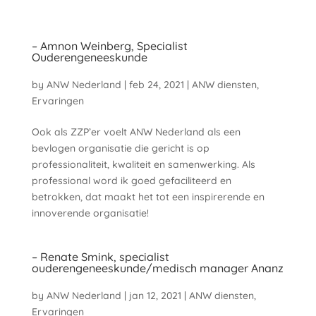
– Amnon Weinberg, Specialist
Ouderengeneeskunde
by
ANW Nederland
|
feb 24, 2021
|
ANW diensten
,
Ervaringen
Ook als ZZP’er voelt ANW Nederland als een
bevlogen organisatie die gericht is op
professionaliteit, kwaliteit en samenwerking. Als
professional word ik goed gefaciliteerd en
betrokken, dat maakt het tot een inspirerende en
innoverende organisatie!
– Renate Smink, specialist
ouderengeneeskunde/medisch manager Ananz
by
ANW Nederland
|
jan 12, 2021
|
ANW diensten
,
Ervaringen