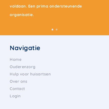
voldaan. Een prima ondersteunende
organisatie.
Navigatie
Home
Ouderenzorg
Hulp voor huisartsen
Over ons
Contact
Login