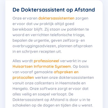
De Doktersassistent op Afstand
Onze ervaren
doktersassistenten
zorgen
ervoor dat uw praktijk altijd goed
bereikbaar blijft. Zij staan uw patiënten te
woord en verrichten telefonische triage,
bepalen de urgentie, geven zelfzorg- en
overbruggingsadviezen, plannen afspraken
in en schrijven recepten uit.
Alles wordt
professioneel
verwerkt in uw
Huisartsen Informatie Systeem
. Op basis
van vooraf gemaakte
afspraken en
protocollen
werken onze doktersassistenten
vanuit onze callcenters in Heemstede en
Hengelo. Onze software zorgt ervoor dat
alles veilig en soepel verloopt. De
Doktersassistent op Afstand is door u in te
schakelen op de dagen en tijden die u wenst.