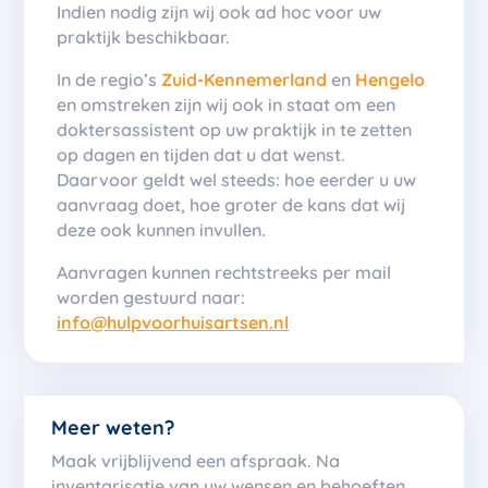
Indien nodig zijn wij ook ad hoc voor uw
praktijk beschikbaar.
In de regio’s
Zuid-Kennemerland
en
Hengelo
en omstreken zijn wij ook in staat om een
doktersassistent op uw praktijk in te zetten
op dagen en tijden dat u dat wenst.
Daarvoor geldt wel steeds: hoe eerder u uw
aanvraag doet, hoe groter de kans dat wij
deze ook kunnen invullen.
Aanvragen kunnen rechtstreeks per mail
worden gestuurd naar:
info@hulpvoorhuisartsen.nl
Meer weten?
Maak vrijblijvend een afspraak. Na
inventarisatie van uw wensen en behoeften