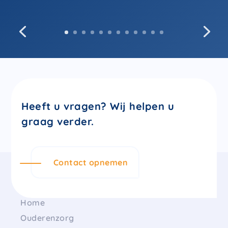
Heeft u vragen? Wij helpen u
graag verder.
Contact opnemen
Navigatie
Home
Ouderenzorg