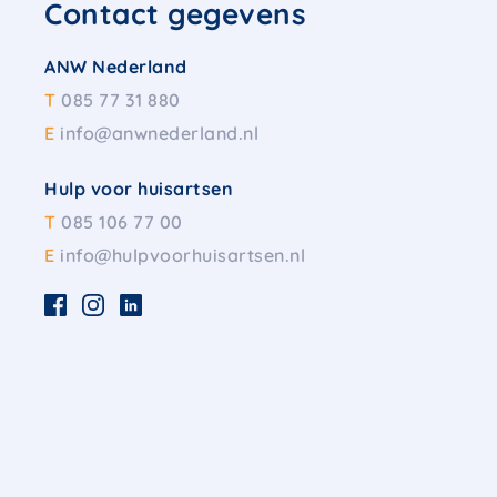
Contact gegevens
ANW Nederland
T
085 77 31 880
E
info@anwnederland.nl
Hulp voor huisartsen
T
085 106 77 00
E
info@hulpvoorhuisartsen.nl