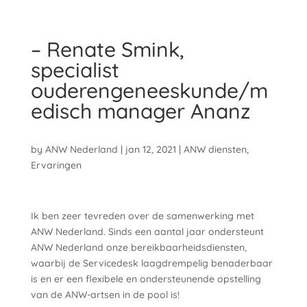
– Renate Smink,
specialist
ouderengeneeskunde/m
edisch manager Ananz
by
ANW Nederland
|
jan 12, 2021
|
ANW diensten
,
Ervaringen
Ik ben zeer tevreden over de samenwerking met
ANW Nederland. Sinds een aantal jaar ondersteunt
ANW Nederland onze bereikbaarheidsdiensten,
waarbij de Servicedesk laagdrempelig benaderbaar
is en er een flexibele en ondersteunende opstelling
van de ANW-artsen in de pool is!