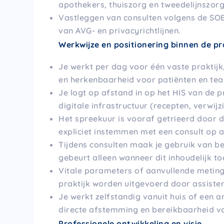
apothekers, thuiszorg en tweedelijnszorg
Vastleggen van consulten volgens de SOE
van AVG- en privacyrichtlijnen.
Werkwijze en positionering binnen de pr
Je werkt per dag voor één vaste praktijk, 
en herkenbaarheid voor patiënten en te
Je logt op afstand in op het HIS van de 
digitale infrastructuur (recepten, verwijz
Het spreekuur is vooraf getrieerd door d
expliciet instemmen met een consult op a
Tijdens consulten maak je gebruik van be
gebeurt alleen wanneer dit inhoudelijk 
Vitale parameters of aanvullende metinge
praktijk worden uitgevoerd door assiste
Je werkt zelfstandig vanuit huis of een 
directe afstemming en bereikbaarheid vo
Professionele ontwikkeling en visie