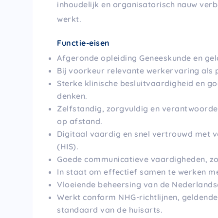
inhoudelijk en organisatorisch nauw ver
werkt.
Functie-eisen
Afgeronde opleiding Geneeskunde en geldi
Bij voorkeur relevante werkervaring als
Sterke klinische besluitvaardigheid en g
denken.
Zelfstandig, zorgvuldig en verantwoordel
op afstand.
Digitaal vaardig en snel vertrouwd met 
(HIS).
Goede communicatieve vaardigheden, zow
In staat om effectief samen te werken m
Vloeiende beheersing van de Nederlandse
Werkt conform NHG-richtlijnen, geldende
standaard van de huisarts.