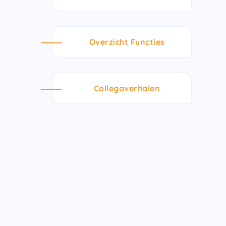
Overzicht Functies
Collegaverhalen