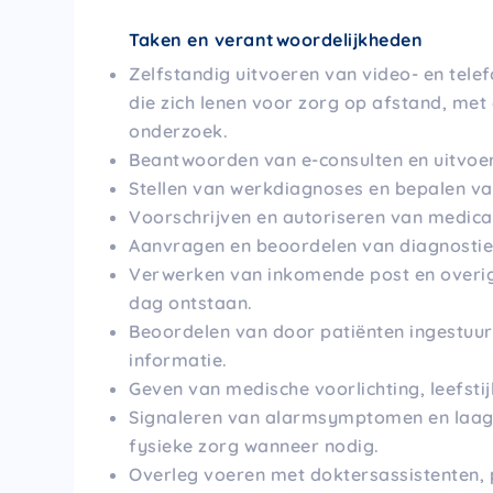
Taken en verantwoordelijkheden
Zelfstandig uitvoeren van video- en tele
die zich lenen voor zorg op afstand, met 
onderzoek.
Beantwoorden van e-consulten en uitvoer
Stellen van werkdiagnoses en bepalen v
Voorschrijven en autoriseren van medicati
Aanvragen en beoordelen van diagnostiek
Verwerken van inkomende post en overig
dag ontstaan.
Beoordelen van door patiënten ingestuu
informatie.
Geven van medische voorlichting, leefstij
Signaleren van alarmsymptomen en laag
fysieke zorg wanneer nodig.
Overleg voeren met doktersassistenten, p