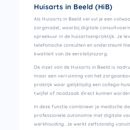
Huisarts in Beeld (HiB)
Als Huisarts in Beeld vervul je een volwa
zorgmodel, waarbij digitale consultvoeri
spreekuur in de huisartsenpraktijk. Je le
telefonische consulten en ondersteunt hie
kwaliteit van de eerstelijnszorg.
De inzet van de Huisarts in Beeld is nadr
maar een verruiming van het zorgaanbod
praktijk waar gelijktijdig een collega-hui
twijfel of noodzaak direct kunnen worde
In deze functie combineer je medische de
professionele autonomie met digitale vaa
werkhouding. Je werkt zelfstandig vanui