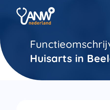
Functieomschrij
Huisarts in Bee