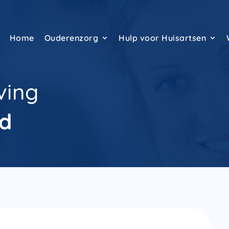
Home
Ouderenzorg
Hulp voor Huisartsen
ving
ld