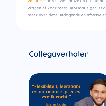
vacatures
om te zien of we op dit momen
vragen of voor meer informatie gerust c
meer over deze uitdagende en afwisselen
Collegaverhalen