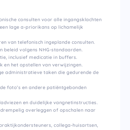
fonische consulten voor alle ingangsklachten
een lage a-priorikans op lichamelijk
en van telefonisch ingeplande consulten.
an beleid volgens NHG-standaarden.
e, inclusief medicatie in buffers.
 en het opstellen van verwijzingen.
e administratieve taken die gedurende de
rde foto’s en andere patiëntgebonden
ladviezen en duidelijke vangnetinstructies.
drempelig overleggen of opschalen naar
raktijkondersteuners, collega-huisartsen,