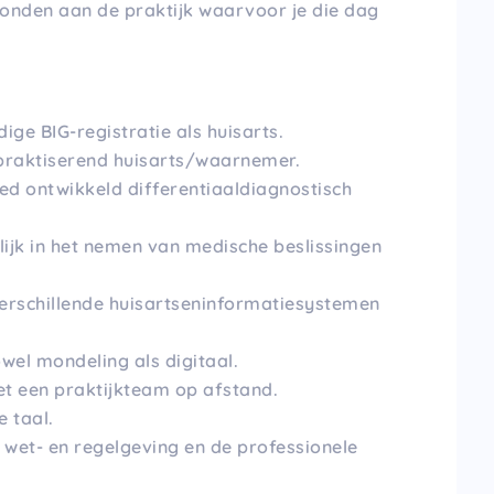
bonden aan de praktijk waarvoor je die dag
ge BIG-registratie als huisarts.
 praktiserend huisarts/waarnemer.
oed ontwikkeld differentiaaldiagnostisch
ijk in het nemen van medische beslissingen
verschillende huisartseninformatiesystemen
el mondeling als digitaal.
et een praktijkteam op afstand.
 taal.
 wet- en regelgeving en de professionele