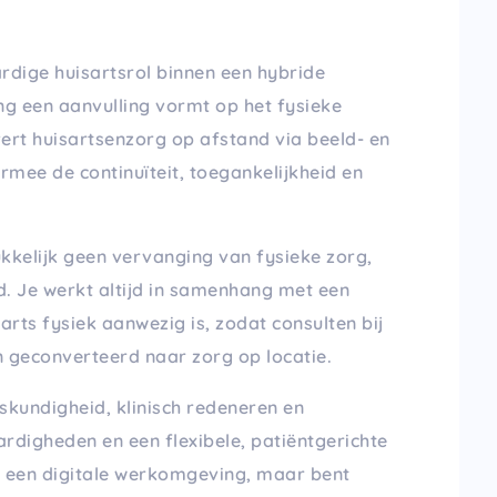
ardige huisartsrol binnen een hybride
ng een aanvulling vormt op het fysieke
vert huisartsenzorg op afstand via beeld- en
rmee de continuïteit, toegankelijkheid en
ukkelijk geen vervanging van fysieke zorg,
. Je werkt altijd in samenhang met een
sarts fysiek aanwezig is, zodat consulten bij
n geconverteerd naar zorg op locatie.
skundigheid, klinisch redeneren en
rdigheden en een flexibele, patiëntgerichte
t een digitale werkomgeving, maar bent