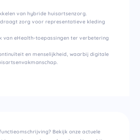
ikkelen van hybride huisartsenzorg.
 draagt zorg voor representatieve kleding
 van eHealth-toepassingen ter verbetering
ntinuïteit en menselijkheid, waarbij digitale
huisartsenvakmanschap.
functieomschrijving? Bekijk onze actuele