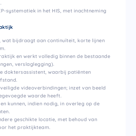
.
P-systematiek in het HIS, met inachtneming
aktijk
wat bijdraagt aan continuïteit, korte lijnen
am.
praktijk en werkt volledig binnen de bestaande
ingen, verslaglegging).
e doktersassistent, waarbij patiënten
fstand.
veiligde videoverbindingen; inzet van beeld
toegevoegde waarde heeft.
n kunnen, indien nodig, in overleg op de
nten.
andere geschikte locatie, met behoud van
or het praktijkteam.