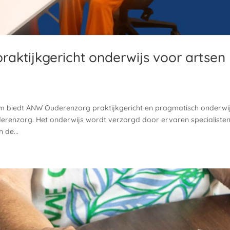
aktijkgericht onderwijs voor artsen
m biedt ANW Ouderenzorg praktijkgericht en pragmatisch onderwi
derenzorg. Het onderwijs wordt verzorgd door ervaren specialiste
 de...