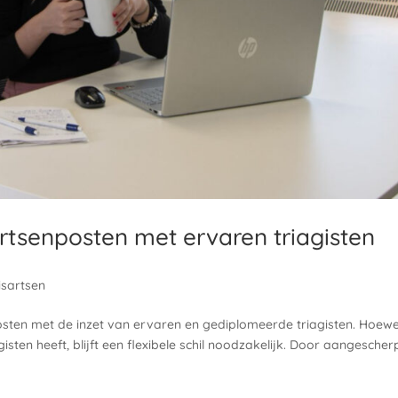
rtsenposten met ervaren triagisten
isartsen
osten met de inzet van ervaren en gediplomeerde triagisten. Hoewe
isten heeft, blijft een flexibele schil noodzakelijk. Door aangescher