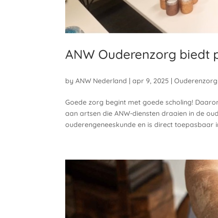
ANW Ouderenzorg biedt pr
by
ANW Nederland
|
apr 9, 2025
|
Ouderenzorg
Goede zorg begint met goede scholing! Daaro
aan artsen die ANW-diensten draaien in de ou
ouderengeneeskunde en is direct toepasbaar in