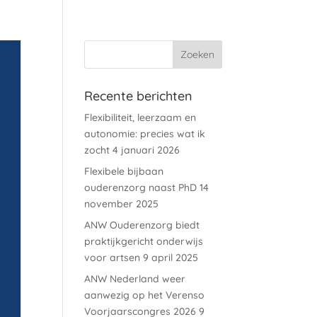
Recente berichten
Flexibiliteit, leerzaam en
autonomie: precies wat ik
zocht
4 januari 2026
Flexibele bijbaan
ouderenzorg naast PhD
14
november 2025
ANW Ouderenzorg biedt
praktijkgericht onderwijs
voor artsen
9 april 2025
ANW Nederland weer
aanwezig op het Verenso
Voorjaarscongres 2026
9