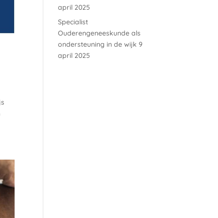
april 2025
Specialist
Ouderengeneeskunde als
ondersteuning in de wijk
9
april 2025
js
n