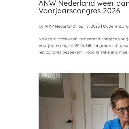
ANW Nederland weer aan
Voorjaarscongres 2026
by
ANW Nederland
|
apr 9, 2025
|
Ouderenzorg
Na een succesvol en inspirerend congres vorig
Voorjaarscongres 2026. Dit congres vindt plaat
het congres bezoeken? Houd er rekening mee d