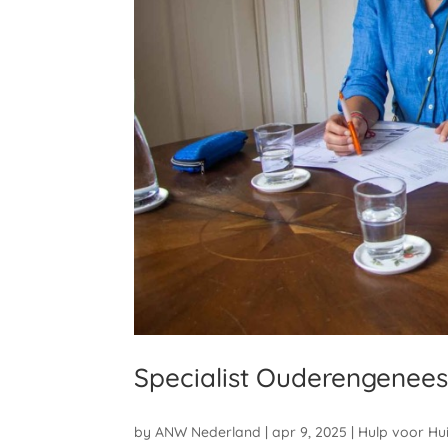
Specialist Ouderengenees
by
ANW Nederland
|
apr 9, 2025
|
Hulp voor Hu