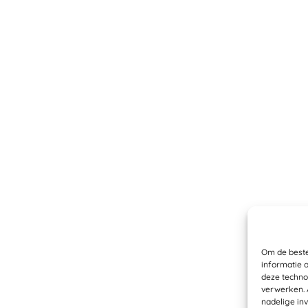
Om de beste
informatie 
deze techno
verwerken. 
nadelige in