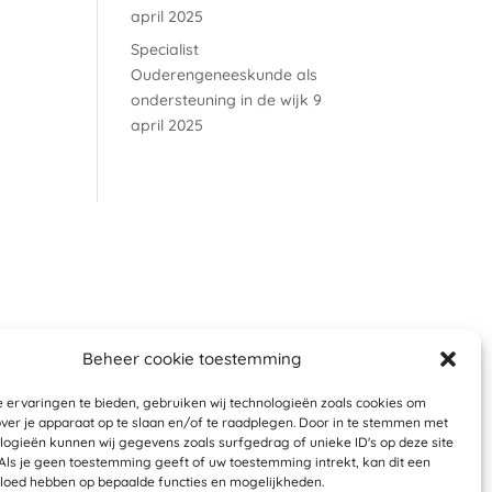
april 2025
Specialist
Ouderengeneeskunde als
ondersteuning in de wijk
9
april 2025
Beheer cookie toestemming
 ervaringen te bieden, gebruiken wij technologieën zoals cookies om
over je apparaat op te slaan en/of te raadplegen. Door in te stemmen met
logieën kunnen wij gegevens zoals surfgedrag of unieke ID's op deze site
Als je geen toestemming geeft of uw toestemming intrekt, kan dit een
vloed hebben op bepaalde functies en mogelijkheden.