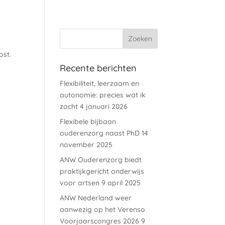
ost.
Recente berichten
Flexibiliteit, leerzaam en
autonomie: precies wat ik
zocht
4 januari 2026
Flexibele bijbaan
ouderenzorg naast PhD
14
november 2025
ANW Ouderenzorg biedt
praktijkgericht onderwijs
voor artsen
9 april 2025
ANW Nederland weer
aanwezig op het Verenso
Voorjaarscongres 2026
9